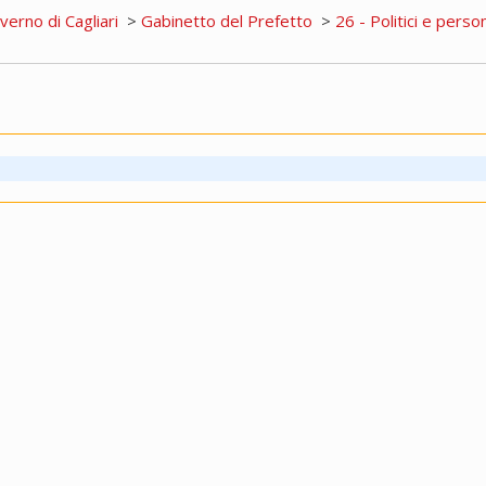
overno di Cagliari
>
Gabinetto del Prefetto
>
26 - Politici e person