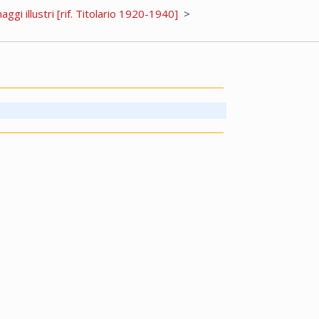
aggi illustri [rif. Titolario 1920-1940]
>