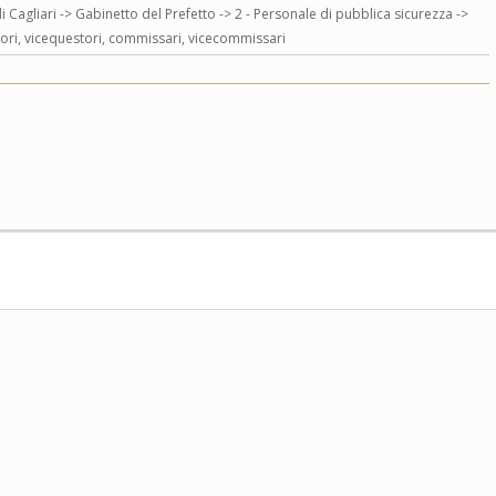
di Cagliari -> Gabinetto del Prefetto -> 2 - Personale di pubblica sicurezza ->
tori, vicequestori, commissari, vicecommissari