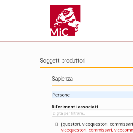
Soggetti produttori
Sapienza
Persone
Riferimenti associati
[questori, vicequestori, commissar
vicequestori, commissari, vicecomm