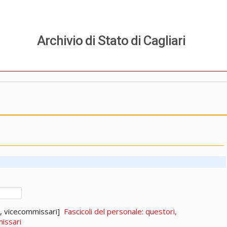
Archivio di Stato di Cagliari
i, vicecommissari]
Fascicoli del personale: questori,
issari