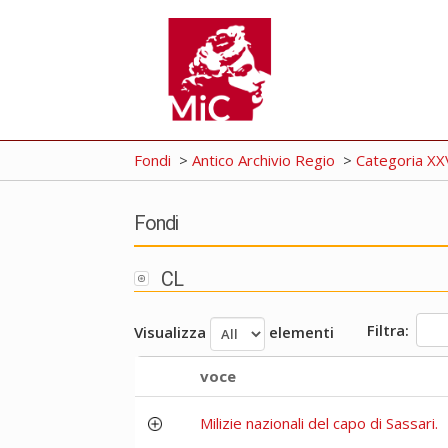
Fondi
>
Antico Archivio Regio
>
Categoria XXVI
Fondi
CL
Filtra:
Visualizza
elementi
voce
Milizie nazionali del capo di Sassari.