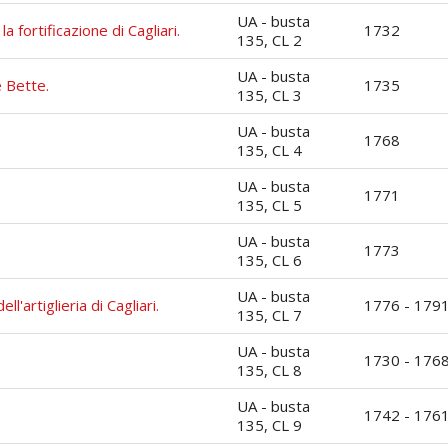
UA - busta
 fortificazione di Cagliari.
1732
135, CL 2
UA - busta
e Bette.
1735
135, CL 3
UA - busta
1768
135, CL 4
UA - busta
1771
135, CL 5
UA - busta
1773
135, CL 6
UA - busta
'artiglieria di Cagliari.
1776 - 179
135, CL 7
UA - busta
1730 - 176
135, CL 8
UA - busta
1742 - 176
135, CL 9