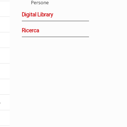
Persone
Digital Library
Ricerca
1
8
1