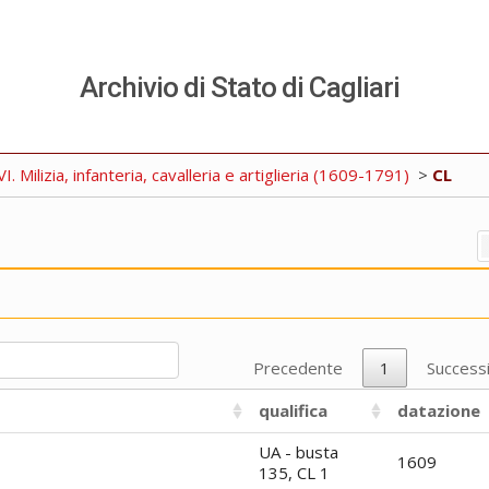
Archivio di Stato di Cagliari
. Milizia, infanteria, cavalleria e artiglieria (1609-1791)
>
CL
Precedente
1
Success
qualifica
datazione
UA - busta
1609
135, CL 1